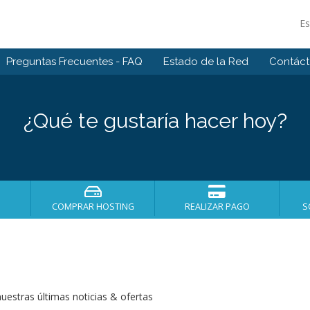
E
Preguntas Frecuentes - FAQ
Estado de la Red
Contác
¿Qué te gustaría hacer hoy?
COMPRAR HOSTING
REALIZAR PAGO
S
uestras últimas noticias & ofertas