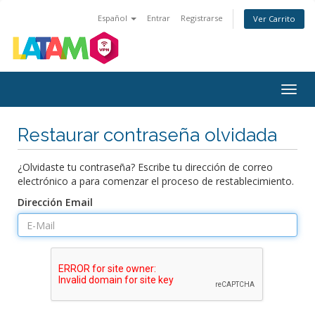
Español
Entrar
Registrarse
Ver Carrito
Alter
Nave
Restaurar contraseña olvidada
¿Olvidaste tu contraseña? Escribe tu dirección de correo
electrónico a para comenzar el proceso de restablecimiento.
Dirección Email