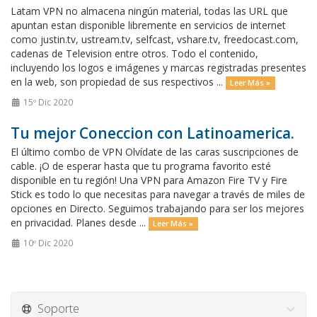
Latam VPN no almacena ningún material, todas las URL que
apuntan estan disponible libremente en servicios de internet
como justin.tv, ustream.tv, selfcast, vshare.tv, freedocast.com,
cadenas de Television entre otros. Todo el contenido,
incluyendo los logos e imágenes y marcas registradas presentes
en la web, son propiedad de sus respectivos ...
Leer Más »
15º Dic 2020
Tu mejor Coneccion con Latinoamerica.
El último combo de VPN Olvídate de las caras suscripciones de
cable. ¡O de esperar hasta que tu programa favorito esté
disponible en tu región! Una VPN para Amazon Fire TV y Fire
Stick es todo lo que necesitas para navegar a través de miles de
opciones en Directo. Seguimos trabajando para ser los mejores
en privacidad. Planes desde ...
Leer Más »
10º Dic 2020
Soporte