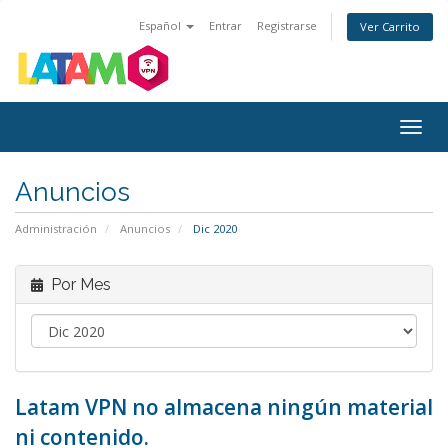
Español
Entrar
Registrarse
Ver Carrito
Alter
Nave
Anuncios
Administración
Anuncios
Dic 2020
Por Mes
Latam VPN no almacena ningún material
ni contenido.