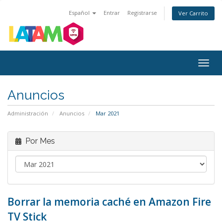
Español
Entrar
Registrarse
Ver Carrito
Alter
Nave
Anuncios
Administración
Anuncios
Mar 2021
Por Mes
Borrar la memoria caché en Amazon Fire
TV Stick