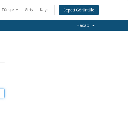
Türkçe
Giriş
Kayıt
Sepeti Görüntüle
Hesap