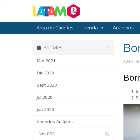
Área de Clientes
Tienda
Anuncios
Bor
Por Mes
Mar 2021
Administr
Dic 2020
Bor
Sept 2020
Ir
Jul 2020
Se
Jun 2020
Anuncios Antiguos...
Ver RSS