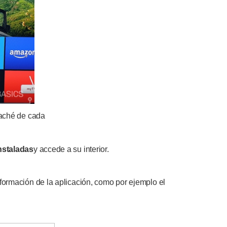
caché de cada
nstaladas
y accede a su interior.
nformación de la aplicación, como por ejemplo el