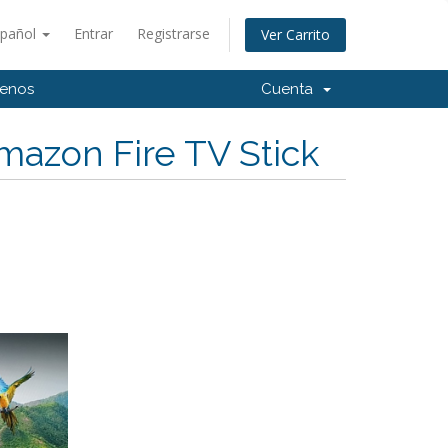
spañol
Entrar
Registrarse
Ver Carrito
tenos
Cuenta
mazon Fire TV Stick