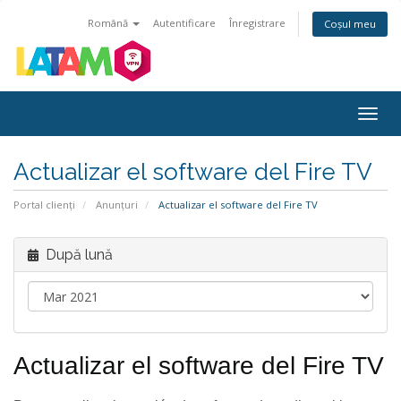
Română
Autentificare
Înregistrare
Coșul meu
Navi
Togg
Actualizar el software del Fire TV
Portal clienți
Anunțuri
Actualizar el software del Fire TV
După lună
Actualizar el software del Fire TV