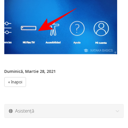
Duminică, Martie 28, 2021
« înapoi
Asistență