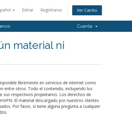
spañol
Entrar
Registrarse
Ver Carrito
tenos
Cuenta
n material ni
sponible libremente en servicios de internet como
ion entre otros. Todo el contenido, incluyendo los
e sus respectivos propietarios. Los derechos de
amVPN. El material descargado por nuestros clientes
ados. Por favor, si tiene alguna pregunta a cualquier
dos.