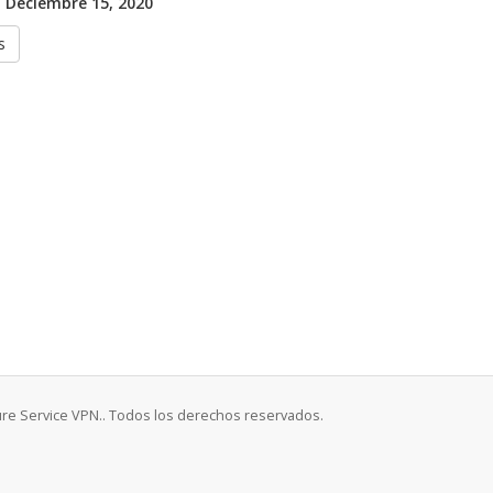
 Deciembre 15, 2020
s
ure Service VPN.. Todos los derechos reservados.